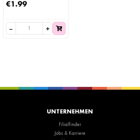
€1.99
UNTERNEHMEN
Filialfinder
Jobs & Karriere