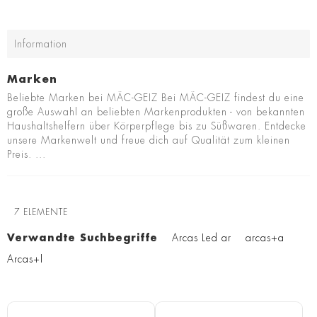
Information
Marken
Beliebte Marken bei MÄC-GEIZ Bei MÄC-GEIZ findest du eine
große Auswahl an beliebten Markenprodukten - von bekannten
Haushaltshelfern über Körperpflege bis zu Süßwaren. Entdecke
unsere Markenwelt und freue dich auf Qualität zum kleinen
Preis. ...
7
ELEMENTE
Verwandte Suchbegriffe
Arcas Led ar
arcas+a
Arcas+l