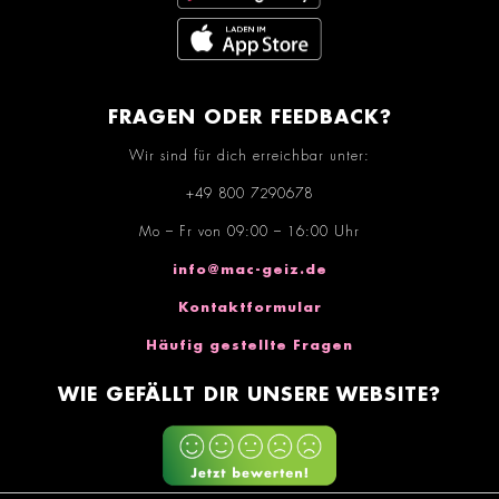
FRAGEN ODER FEEDBACK?
Wir sind für dich erreichbar unter:
+49 800 7290678
Mo – Fr von 09:00 – 16:00 Uhr
info@mac-geiz.de
Kontaktformular
Häufig gestellte Fragen
WIE GEFÄLLT DIR UNSERE WEBSITE?