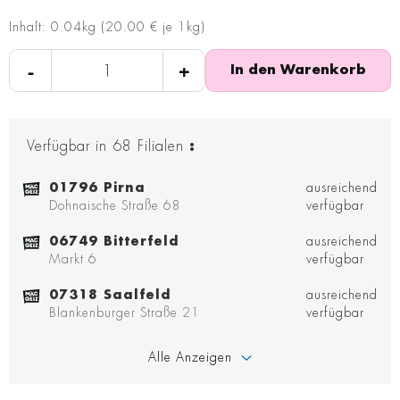
Inhalt: 0.04kg (20.00 € je 1kg)
-
+
In den Warenkorb
Verfügbar in
68
Filialen
:
01796 Pirna
ausreichend
Dohnaische Straße 68
verfügbar
06749 Bitterfeld
ausreichend
Markt 6
verfügbar
07318 Saalfeld
ausreichend
Blankenburger Straße 21
verfügbar
Alle Anzeigen