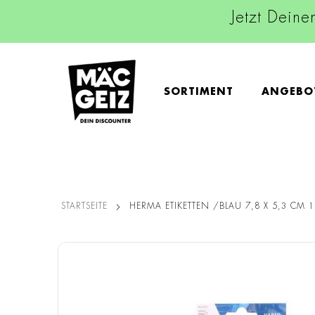
Jetzt Deine
SORTIMENT
ANGEBO
STARTSEITE
HERMA ETIKETTEN /BLAU 7,8 X 5,3 CM 1
Zum
Ende
der
Bildgalerie
springen