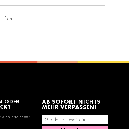
Heften.
N ODER
AB SOFORT NICHTS
ACK?
MEHR VERPASSEN!
r dich erreichbar
E-Mail-Adresse eingeben