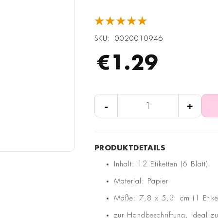
★★★★★
SKU
0020010946
€1.29
-
+
Inhalt: 12 Etiketten (6 Blatt)
Material: Papier
Maße: 7,8 x 5,3 cm (1 Etiket
zur Handbeschriftung, ideal z