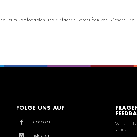
Ideal zum komfortablen und einfachen Beschriften von Büchern und 
FOLGE UNS AUF
FRAGE
FEEDB
Facebook
Wir sind fü
unter:
Instagram