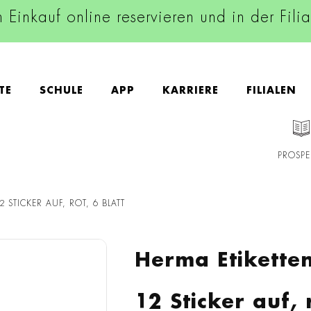
n Einkauf online reservieren und in der Fili
TE
SCHULE
APP
KARRIERE
FILIALEN
PROSPE
2 STICKER AUF, ROT, 6 BLATT
Herma Etiketten
12 Sticker auf, 