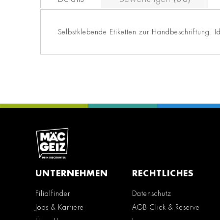
Selbstklebende Etiketten zur Handbeschriftung. 
UNTERNEHMEN
RECHTLICHES
Filialfinder
Datenschutz
Jobs & Karriere
AGB Click & Reserve