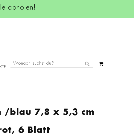
ale abholen!
SUCHE
MEIN WAREN
KTE
SUCHE
 /blau 7,8 x 5,3 cm
rot, 6 Blatt