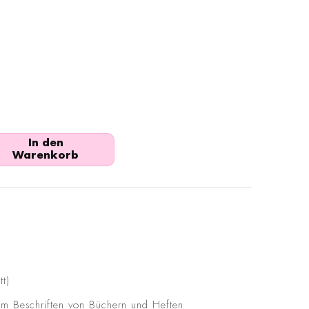
In den
Warenkorb
t)
um Beschriften von Büchern und Heften