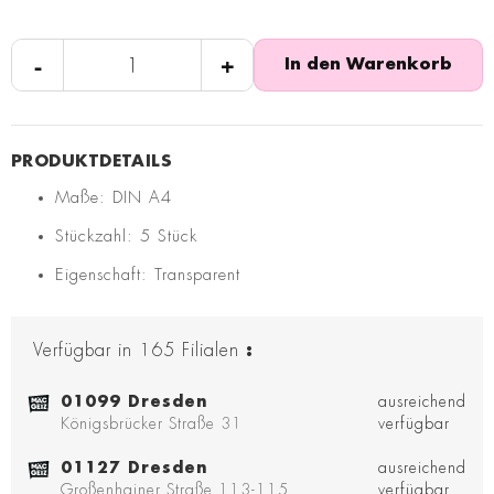
-
+
In den Warenkorb
Maße: DIN A4
Stückzahl: 5 Stück
Eigenschaft: Transparent
Verfügbar in
165
Filialen
:
01099 Dresden
ausreichend
Königsbrücker Straße 31
verfügbar
01127 Dresden
ausreichend
Großenhainer Straße 113-115
verfügbar