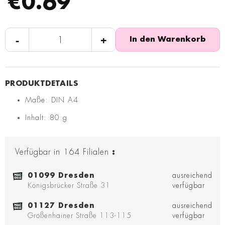
€0.69
-
+
In den Warenkorb
Maße: DIN A4
Inhalt: 80 g
Verfügbar in
164
Filialen
:
01099 Dresden
ausreichend
Königsbrücker Straße 31
verfügbar
01127 Dresden
ausreichend
Großenhainer Straße 113-115
verfügbar