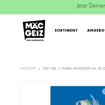
Jetzt Deine
SORTIMENT
ANGEBO
STARTSEITE
HEFT NR. 2 FARBIG HINTERLEGT A4, 80 G
Zum
Ende
der
Bildgalerie
springen