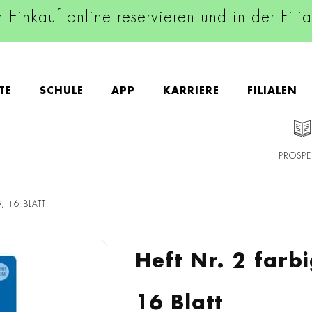
n Einkauf online reservieren und in der Fili
TE
SCHULE
APP
KARRIERE
FILIALEN
PROSPE
, 16 BLATT
Heft Nr. 2 farbi
16 Blatt