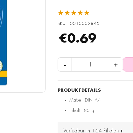
★★★★★
SKU
0010002846
€0.69
-
+
Maße: DIN A4
Inhalt: 80 g
Verfügbar in
164
Filialen
: