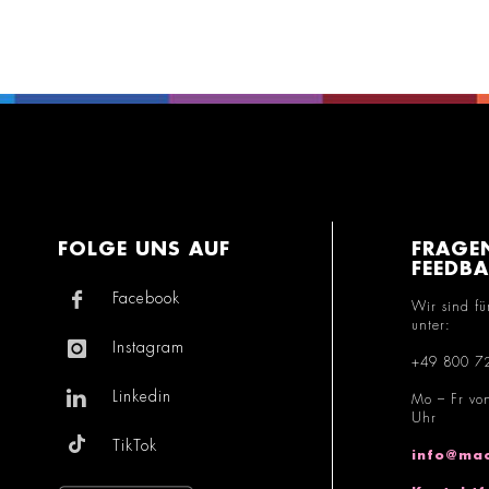
FOLGE UNS AUF
FRAGE
FEEDB
Facebook
Wir sind fü
unter:
Instagram
+49 800 7
Linkedin
Mo – Fr vo
Uhr
TikTok
info@mac