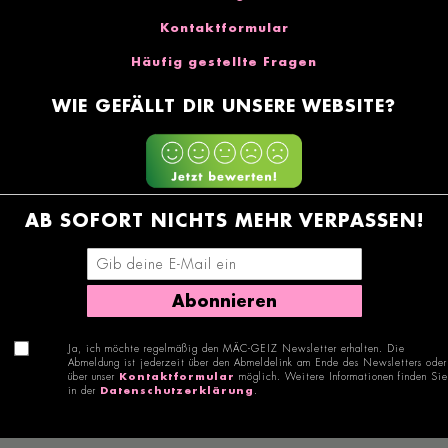
Kontaktformular
Häufig gestellte Fragen
WIE GEFÄLLT DIR UNSERE WEBSITE?
AB SOFORT NICHTS MEHR VERPASSEN!
E-Mail-Adresse eingeben
Abonnieren
Ja, ich möchte regelmäßig den MÄC-GEIZ Newsletter erhalten. Die
Abmeldung ist jederzeit über den Abmeldelink am Ende des Newsletters oder
über unser
Kontaktformular
möglich. Weitere Informationen finden Sie
in der
Datenschutzerklärung
.