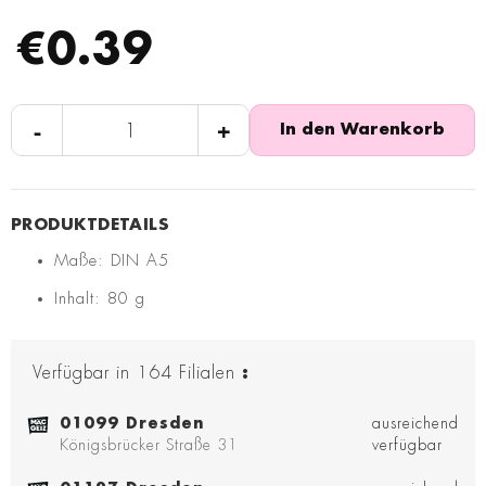
€0.39
-
+
In den Warenkorb
Maße: DIN A5
Inhalt: 80 g
Verfügbar in
164
Filialen
:
01099 Dresden
ausreichend
Königsbrücker Straße 31
verfügbar