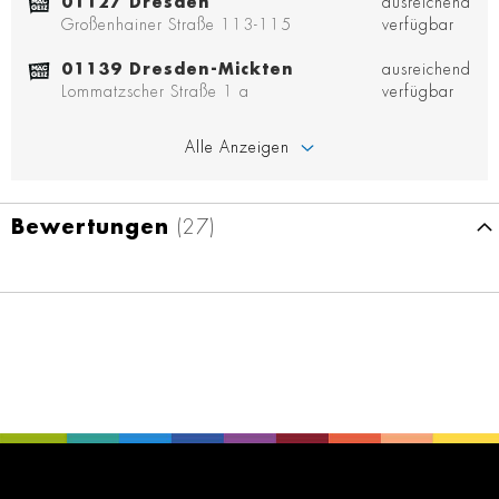
01127 Dresden
ausreichend
Großenhainer Straße 113-115
verfügbar
01139 Dresden-Mickten
ausreichend
Lommatzscher Straße 1 a
verfügbar
Alle Anzeigen
Bewertungen
27