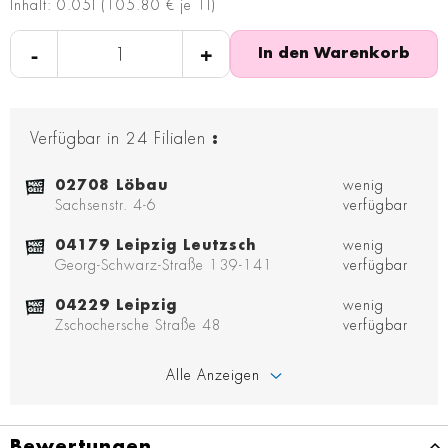
Inhalt: 0.05l (105.80 € je 1l)
-
+
In den Warenkorb
Verfügbar in
24
Filialen
:
02708 Löbau
wenig
Sachsenstr. 4-6
verfügbar
04179 Leipzig Leutzsch
wenig
Georg-Schwarz-Straße 139-141
verfügbar
04229 Leipzig
wenig
Zschochersche Straße 48
verfügbar
Alle Anzeigen
Bewertungen