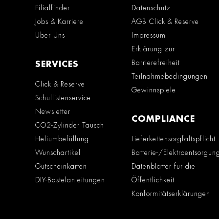
Filialfinder
Datenschutz
Jobs & Karriere
AGB Click & Reserve
Über Uns
Impressum
Erklärung zur
Barrierefreiheit
SERVICES
Teilnahmebedingungen
Click & Reserve
Gewinnspiele
Schullistenservice
Newsletter
COMPLIANCE
CO2-Zylinder Tausch
Heliumbefüllung
Lieferkettensorgfaltspflicht
Wunschartikel
Batterie-/Elektroentsorgun
Gutscheinkarten
Datenblätter für die
DIY-Bastelanleitungen
Öffentlichkeit
Konformitätserklärungen