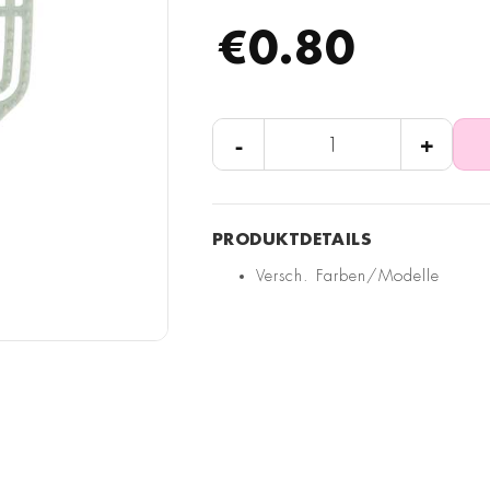
€0.80
-
+
Versch. Farben/Modelle