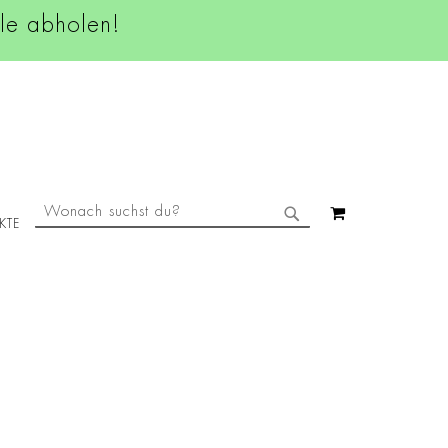
ale abholen!
SUCHE
MEIN WAREN
KTE
SUCHE