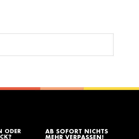
N ODER
AB SOFORT NICHTS
ACK?
MEHR VERPASSEN!