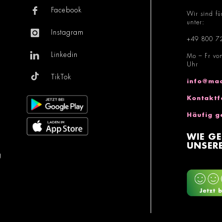
Facebook
Wir sind fü
unter:
Instagram
+49 800 7
Linkedin
Mo – Fr vo
Uhr
TikTok
info@mac
Kontaktf
Häufig g
WIE GE
UNSERE
g