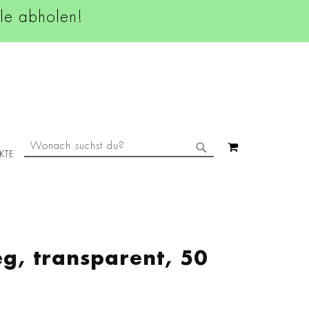
ale abholen!
SUCHE
MEIN WAREN
KTE
SUCHE
, transparent, 50