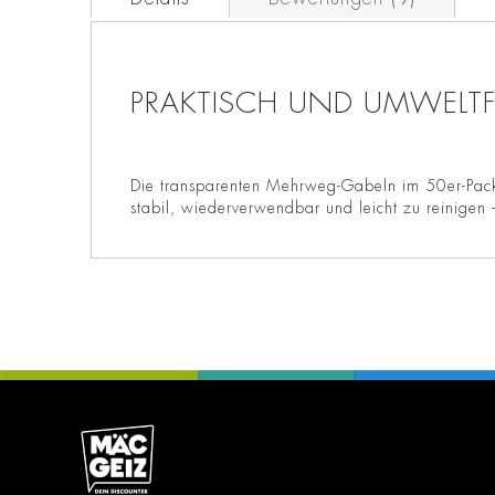
PRAKTISCH UND UMWELTF
Die transparenten Mehrweg-Gabeln im 50er-Pack bi
stabil, wiederverwendbar und leicht zu reinigen