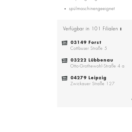
spülmaschinengeeignet
Verfügbar in
101
Filialen
:
03149 Forst
Cottbuser Straße 5
03222 Lübbenau
Otto-Grothewohl-Straße 4 a
04279 Leipzig
Zwickauer Straße 127