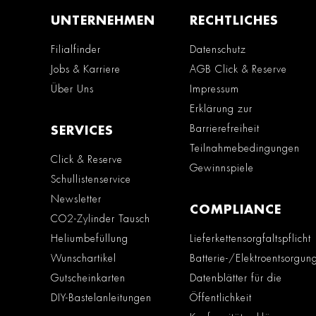
UNTERNEHMEN
RECHTLICHES
Filialfinder
Datenschutz
Jobs & Karriere
AGB Click & Reserve
Über Uns
Impressum
Erklärung zur
Barrierefreiheit
SERVICES
Teilnahmebedingungen
Click & Reserve
Gewinnspiele
Schullistenservice
Newsletter
COMPLIANCE
CO2-Zylinder Tausch
Heliumbefüllung
Lieferkettensorgfaltspflicht
Wunschartikel
Batterie-/Elektroentsorgun
Gutscheinkarten
Datenblätter für die
DIY-Bastelanleitungen
Öffentlichkeit