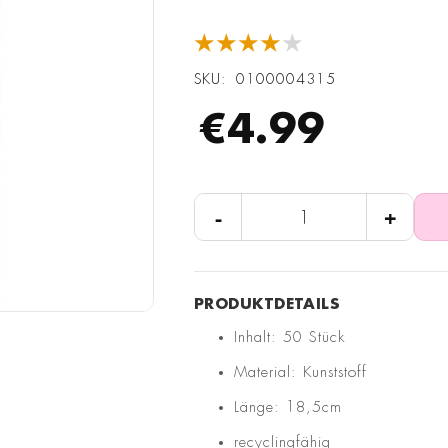
★★★★★
SKU
0100004315
€4.99
-
+
Inhalt: 50 Stück
Material: Kunststoff
Länge: 18,5cm
recyclingfähig