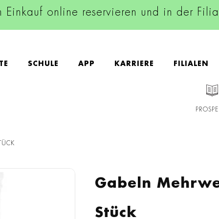
n Einkauf online reservieren und in der Fili
TE
SCHULE
APP
KARRIERE
FILIALEN
PROSPE
TÜCK
Gabeln Mehrweg
Stück