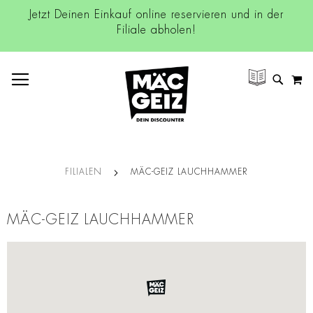
Jetzt Deinen Einkauf online reservieren und in der
Filiale abholen!
NAVIGATION UMSCHALTEN
M
SUCH
FILIALEN
MÄC-GEIZ LAUCHHAMMER
MÄC-GEIZ LAUCHHAMMER