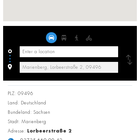
PLZ:
09496
Land:
Deutschland
Bundeland:
Sachsen
Stadt:
Marienberg
Adresse:
Lorbeerstraße 2