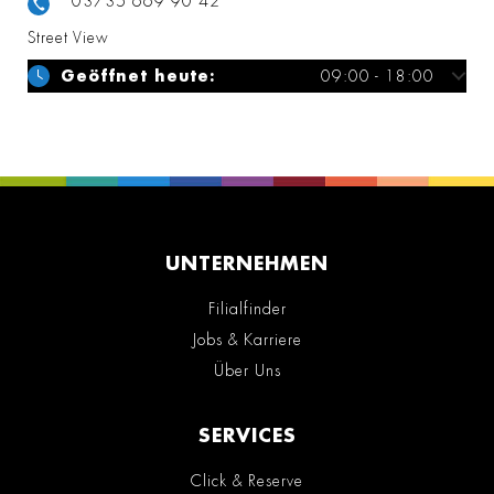
03735 669 90 42
Street View
Geöffnet heute:
09:00 - 18:00
UNTERNEHMEN
Filialfinder
Jobs & Karriere
Über Uns
SERVICES
Click & Reserve