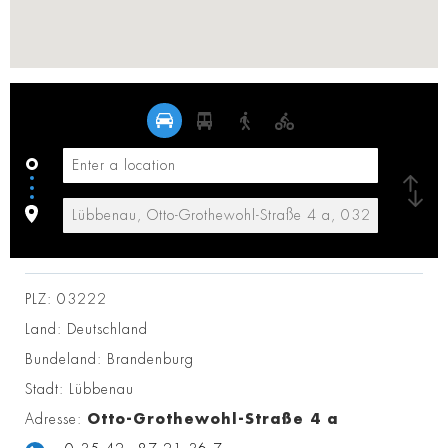
PLZ:
03222
Land:
Deutschland
Bundeland:
Brandenburg
Stadt:
Lübbenau
Adresse:
Otto-Grothewohl-Straße 4 a