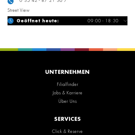
0 35 42 - 87 21 36 7
Street View
Geöffnet heute:
09:00 - 18:30
UNTERNEHMEN
Filialfinder
Jobs & Karriere
Über Uns
SERVICES
Click & Reserve