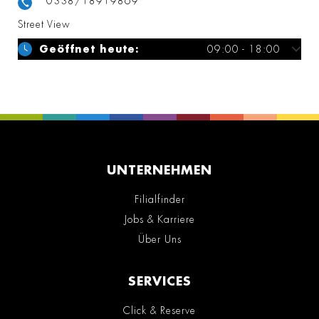
0338/18919869
Street View
Geöffnet heute:
09:00 - 18:00
UNTERNEHMEN
Filialfinder
Jobs & Karriere
Über Uns
SERVICES
Click & Reserve