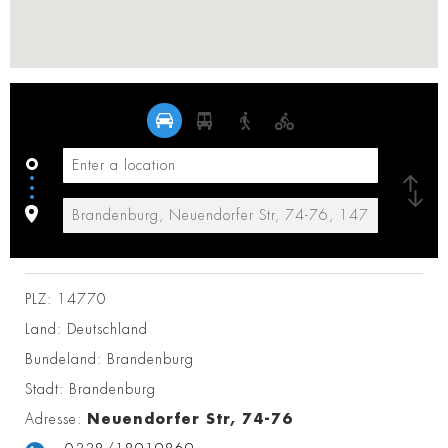
PLZ:
14770
Land:
Deutschland
Bundeland:
Brandenburg
Stadt:
Brandenburg
Adresse:
Neuendorfer Str, 74-76