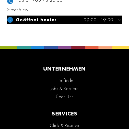
03 61 - 65 73 25 60
Street View
Geöffnet heute:
09:00 - 19:00
UNTERNEHMEN
Filialfinder
Jobs & Karriere
Über Uns
SERVICES
Click & Reserve