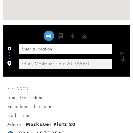
PLZ:
99091
Land:
Deutschland
Bundeland:
Thüringen
Stadt:
Erfurt
Adresse:
Moskauer Platz 20