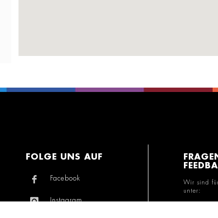
FOLGE UNS AUF
FRAGE
FEEDB
Facebook
Wir sind fü
unter:
Instagram
+49 800 7