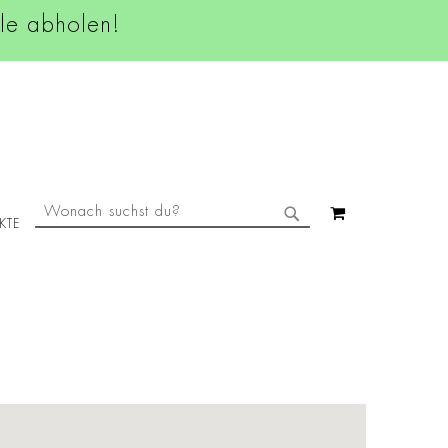
ale abholen!
SUCHE
MEIN WAREN
KTE
SUCHE