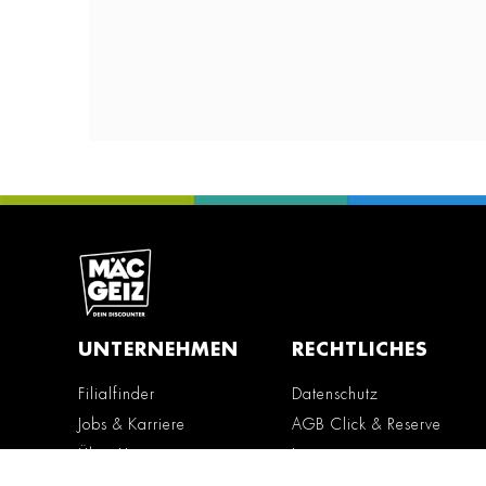
UNTERNEHMEN
RECHTLICHES
Filialfinder
Datenschutz
Jobs & Karriere
AGB Click & Reserve
Über Uns
Impressum
Erklärung zur