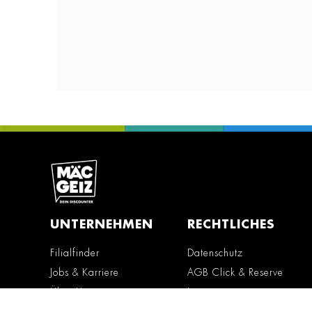
UNTERNEHMEN
RECHTLICHES
Filialfinder
Datenschutz
Jobs & Karriere
AGB Click & Reserve
Über Uns
Impressum
Erklärung zur