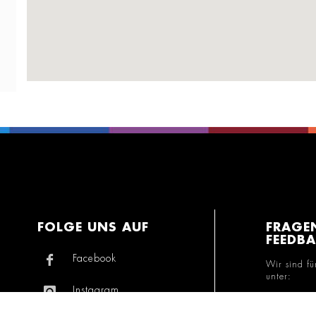
FOLGE UNS AUF
FRAGE
FEEDB
Facebook
Wir sind fü
unter:
Instagram
+49 800 7