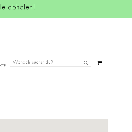
ale abholen!
SUCHE
MEIN WAREN
KTE
SUCHE