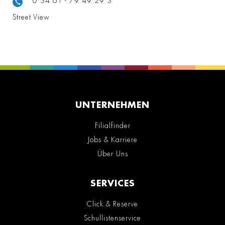
0 34 61 - 79 49 29 3
Street View
UNTERNEHMEN
Filialfinder
Jobs & Karriere
Über Uns
SERVICES
Click & Reserve
Schullistenservice