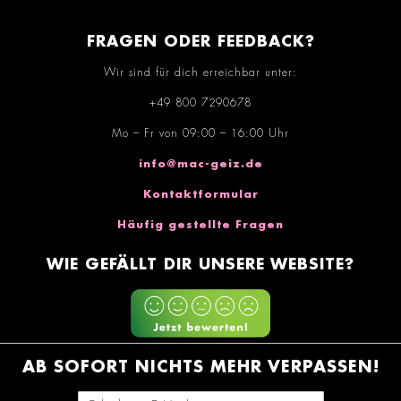
FRAGEN ODER FEEDBACK?
Wir sind für dich erreichbar unter:
+49 800 7290678
Mo – Fr von 09:00 – 16:00 Uhr
info@mac-geiz.de
Kontaktformular
Häufig gestellte Fragen
WIE GEFÄLLT DIR UNSERE WEBSITE?
AB SOFORT NICHTS MEHR VERPASSEN!
E-Mail-Adresse eingeben