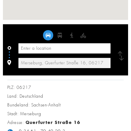
PLZ:
06217
Land:
Deutschland
Bundeland:
Sachsen-Anhalt
Stadt:
Merseburg
Adresse:
Querfurter Straße 16