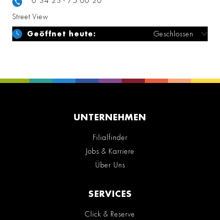
0 34 23 - 75 00 20
Street View
Geöffnet heute:
Geschlossen
UNTERNEHMEN
Filialfinder
Jobs & Karriere
Über Uns
SERVICES
Click & Reserve