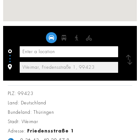
PLZ:
99423
Land:
Deutschland
Bundeland:
Thüringen
Stadt:
Weimar
Adresse:
Friedensstraße 1