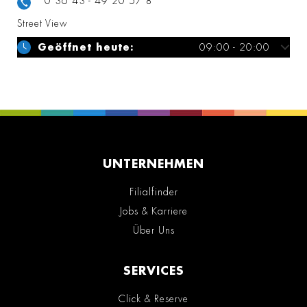
0 36 43 - 49 20 57 8
Street View
Geöffnet heute:
09:00 - 20:00
UNTERNEHMEN
Filialfinder
Jobs & Karriere
Über Uns
SERVICES
Click & Reserve