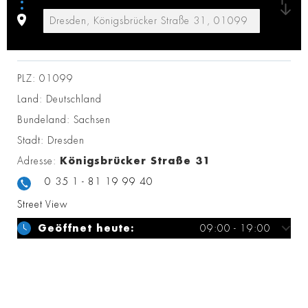
PLZ:
01099
Land:
Deutschland
Bundeland:
Sachsen
Stadt:
Dresden
Adresse:
Königsbrücker Straße 31
0 35 1 - 81 19 99 40
Street View
Geöffnet heute:
09:00 - 19:00