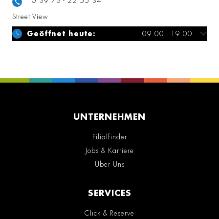
0 39 73 - 22 55 34
Street View
Geöffnet heute:
09:00 - 19:00
UNTERNEHMEN
Filialfinder
Jobs & Karriere
Über Uns
SERVICES
Click & Reserve