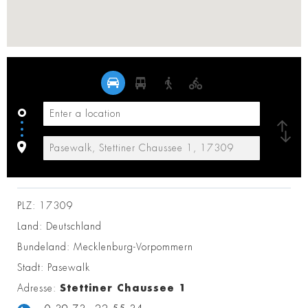
PLZ:
17309
Land:
Deutschland
Bundeland:
Mecklenburg-Vorpommern
Stadt:
Pasewalk
Adresse:
Stettiner Chaussee 1