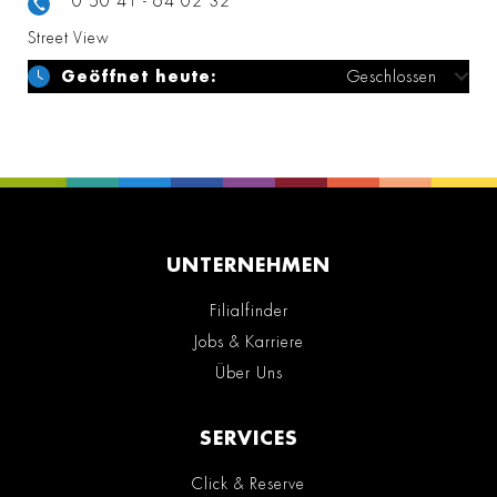
0 50 41 - 64 02 32
Street View
Geöffnet heute:
Geschlossen
UNTERNEHMEN
Filialfinder
Jobs & Karriere
Über Uns
SERVICES
Click & Reserve