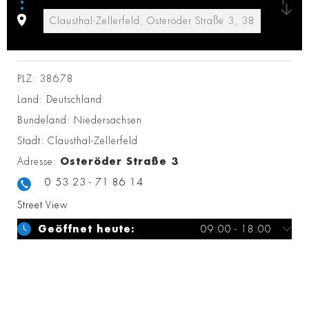
PLZ:
38678
Land:
Deutschland
Bundeland:
Niedersachsen
Stadt:
Clausthal-Zellerfeld
Adresse:
Osteröder Straße 3
0 53 23 - 71 86 14
Street View
Geöffnet heute:
09:00 - 18:00