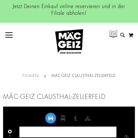
Jetzt Deinen Einkauf online reservieren und in der
Filiale abholen!
NAVIGATION UMSCHALTEN
M
SUCH
FILIALEN
MÄC-GEIZ CLAUSTHAL-ZELLERFELD
MÄC-GEIZ CLAUSTHAL-ZELLERFELD