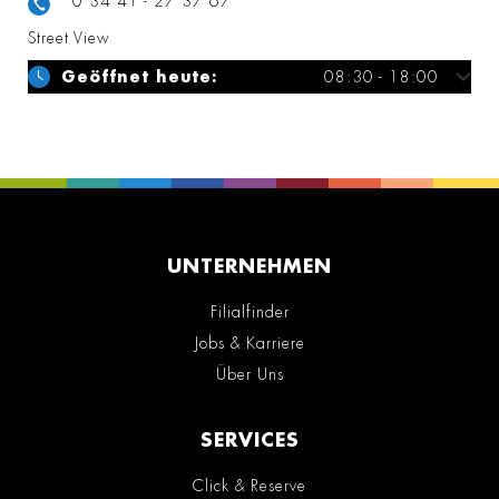
0 34 41 - 27 37 67
Street View
Geöffnet heute:
08:30 - 18:00
UNTERNEHMEN
Filialfinder
Jobs & Karriere
Über Uns
SERVICES
Click & Reserve