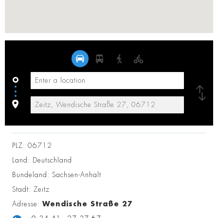
PLZ:
06712
Land:
Deutschland
Bundeland:
Sachsen-Anhalt
Stadt:
Zeitz
Adresse:
Wendische Straße 27