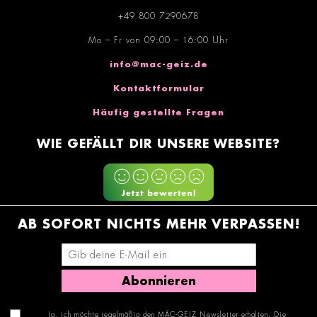
+49 800 7290678
Mo – Fr von 09:00 – 16:00 Uhr
info@mac-geiz.de
Kontaktformular
Häufig gestellte Fragen
WIE GEFÄLLT DIR UNSERE WEBSITE?
AB SOFORT NICHTS MEHR VERPASSEN!
E-Mail-Adresse eingeben
Abonnieren
Ja, ich möchte regelmäßig den MÄC-GEIZ Newsletter erhalten. Die