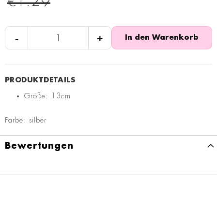
€1.29
-
+
In den Warenkorb
Größe: 13cm
Farbe: silber
Bewertungen