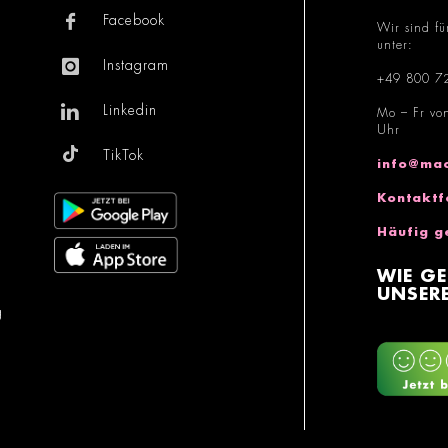
Facebook
Wir sind fü
unter:
Instagram
+49 800 7
Linkedin
Mo – Fr vo
Uhr
TikTok
info@mac
Kontaktf
Häufig g
WIE GE
UNSERE
g