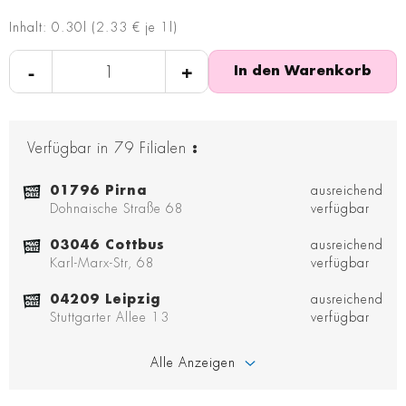
Inhalt: 0.30l (2.33 € je 1l)
-
+
In den Warenkorb
Verfügbar in
79
Filialen
:
01796 Pirna
ausreichend
Dohnaische Straße 68
verfügbar
03046 Cottbus
ausreichend
Karl-Marx-Str, 68
verfügbar
04209 Leipzig
ausreichend
Stuttgarter Allee 13
verfügbar
Alle Anzeigen