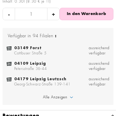
Inhalt: 0.30l (8.30 € je 1l)
-
+
In den Warenkorb
Verfügbar in
94
Filialen
:
03149 Forst
ausreichend
Cottbuser Straße 5
verfügbar
04109 Leipzig
ausreichend
Petersstraße 36-44
verfügbar
04179 Leipzig Leutzsch
ausreichend
Georg-Schwarz-Straße 139-141
verfügbar
Alle Anzeigen
Bewertungen