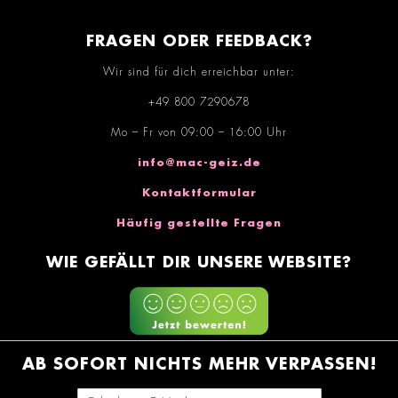
FRAGEN ODER FEEDBACK?
Wir sind für dich erreichbar unter:
+49 800 7290678
Mo – Fr von 09:00 – 16:00 Uhr
info@mac-geiz.de
Kontaktformular
Häufig gestellte Fragen
WIE GEFÄLLT DIR UNSERE WEBSITE?
AB SOFORT NICHTS MEHR VERPASSEN!
E-Mail-Adresse eingeben