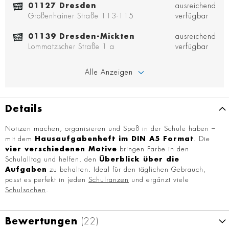
01127 Dresden
ausreichend
Großenhainer Straße 113-115
verfügbar
01139 Dresden-Mickten
ausreichend
Lommatzscher Straße 1 a
verfügbar
Alle Anzeigen
Details
Notizen machen, organisieren und Spaß in der Schule haben –
mit dem
Hausaufgabenheft im DIN A5 Format
. Die
vier verschiedenen Motive
bringen Farbe in den
Schulalltag und helfen, den
Überblick über die
Aufgaben
zu behalten. Ideal für den täglichen Gebrauch,
passt es perfekt in jeden
Schulranzen
und ergänzt viele
Schulsachen
.
Bewertungen
22