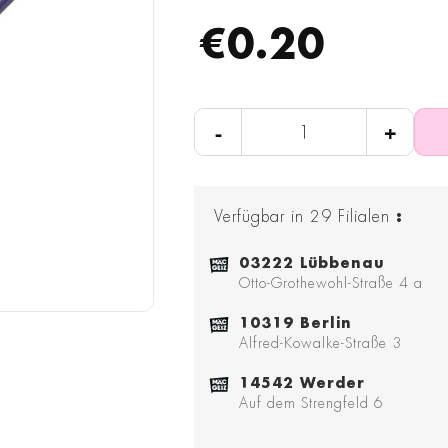
€0.20
-
+
Verfügbar in
29
Filialen
:
03222 Lübbenau
Otto-Grothewohl-Straße 4 a
10319 Berlin
Alfred-Kowalke-Straße 3
14542 Werder
Auf dem Strengfeld 6