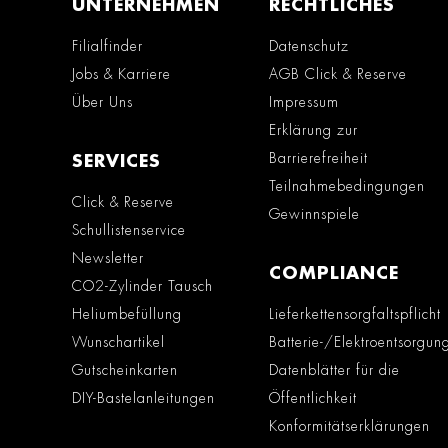
UNTERNEHMEN
RECHTLICHES
Filialfinder
Datenschutz
Jobs & Karriere
AGB Click & Reserve
Über Uns
Impressum
Erklärung zur
Barrierefreiheit
SERVICES
Teilnahmebedingungen
Click & Reserve
Gewinnspiele
Schullistenservice
Newsletter
COMPLIANCE
CO2-Zylinder Tausch
Heliumbefüllung
Lieferkettensorgfaltspflicht
Wunschartikel
Batterie-/Elektroentsorgun
Gutscheinkarten
Datenblätter für die
DIY-Bastelanleitungen
Öffentlichkeit
Konformitätserklärungen