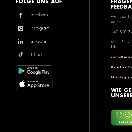
FOLGE UNS AUF
FRAGE
FEEDB
Facebook
Wir sind fü
unter:
Instagram
+49 800 7
Linkedin
Mo – Fr vo
Uhr
TikTok
info@mac
Kontaktf
Häufig g
WIE GE
UNSERE
g