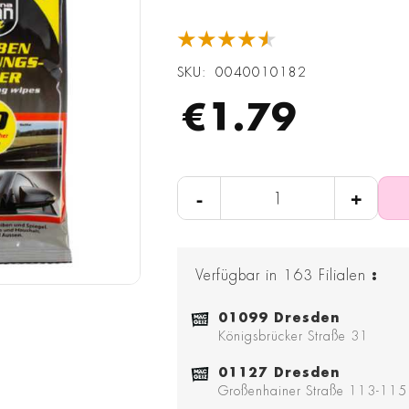
★★★★★
SKU
0040010182
€1.79
-
+
Verfügbar in
163
Filialen
:
01099 Dresden
Königsbrücker Straße 31
01127 Dresden
Großenhainer Straße 113-115