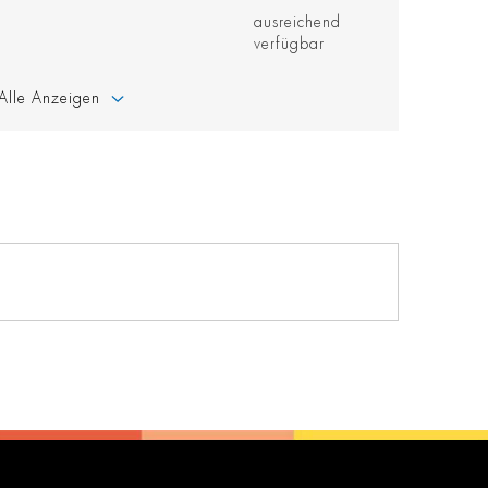
ausreichend
verfügbar
Alle Anzeigen