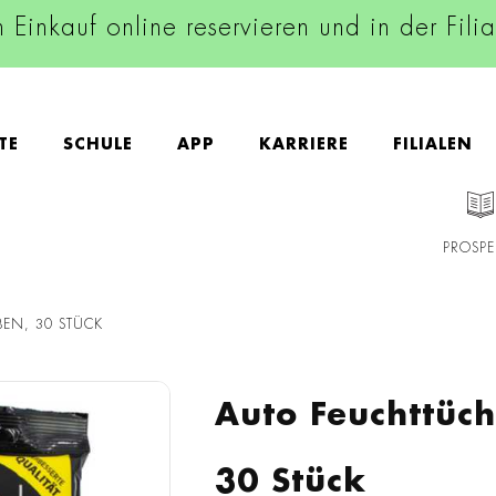
n Einkauf online reservieren und in der Fili
TE
SCHULE
APP
KARRIERE
FILIALEN
PROSPE
BEN, 30 STÜCK
Auto Feuchttüch
30 Stück