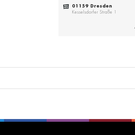
01159 Dresden
Kesselsdorfer Straße 1