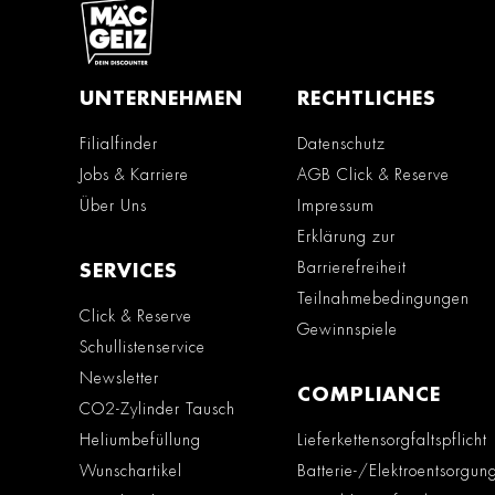
UNTERNEHMEN
RECHTLICHES
Filialfinder
Datenschutz
Jobs & Karriere
AGB Click & Reserve
Über Uns
Impressum
Erklärung zur
Barrierefreiheit
SERVICES
Teilnahmebedingungen
Click & Reserve
Gewinnspiele
Schullistenservice
Newsletter
COMPLIANCE
CO2-Zylinder Tausch
Heliumbefüllung
Lieferkettensorgfaltspflicht
Wunschartikel
Batterie-/Elektroentsorgun