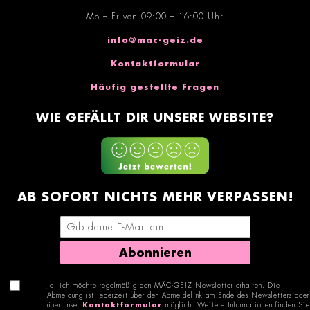
Mo – Fr von 09:00 – 16:00 Uhr
info@mac-geiz.de
Kontaktformular
Häufig gestellte Fragen
WIE GEFÄLLT DIR UNSERE WEBSITE?
AB SOFORT NICHTS MEHR VERPASSEN!
E-Mail-Adresse eingeben
Abonnieren
Ja, ich möchte regelmäßig den MÄC-GEIZ Newsletter erhalten. Die
Abmeldung ist jederzeit über den Abmeldelink am Ende des Newsletters oder
über unser
Kontaktformular
möglich. Weitere Informationen finden Sie