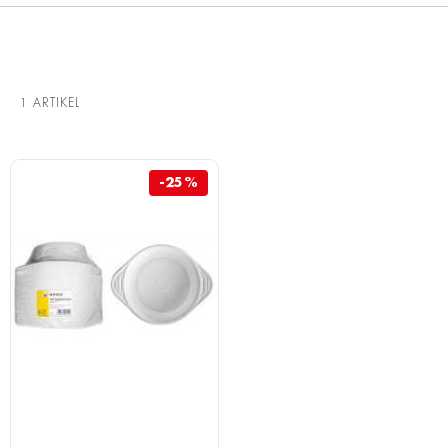
1
ARTIKEL
-25%