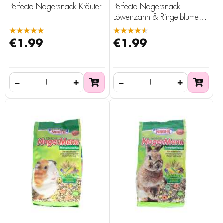
Perfecto Nagersnack Kräuter
Perfecto Nagersnack
Löwenzahn & Ringelblumen,
100 g
★★★★★
★★★★★
€1.99
€1.99