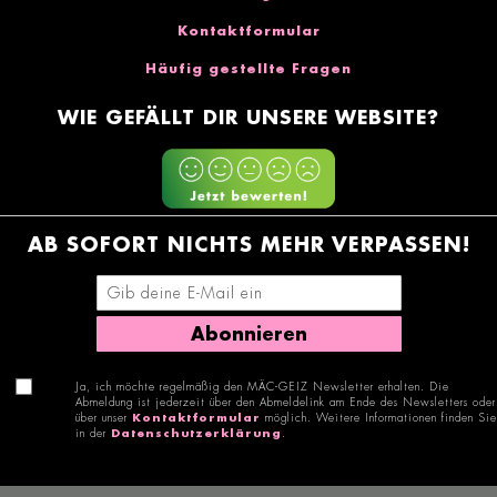
Kontaktformular
Häufig gestellte Fragen
WIE GEFÄLLT DIR UNSERE WEBSITE?
AB SOFORT NICHTS MEHR VERPASSEN!
E-Mail-Adresse eingeben
Abonnieren
Ja, ich möchte regelmäßig den MÄC-GEIZ Newsletter erhalten. Die
Abmeldung ist jederzeit über den Abmeldelink am Ende des Newsletters oder
über unser
Kontaktformular
möglich. Weitere Informationen finden Sie
in der
Datenschutzerklärung
.