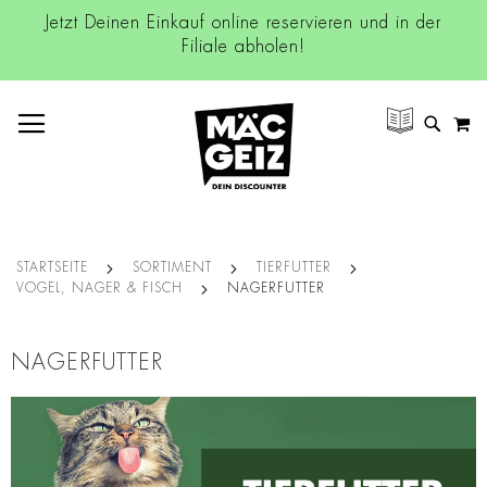
Jetzt Deinen Einkauf online reservieren und in der
Filiale abholen!
NAVIGATION UMSCHALTEN
M
SUCH
STARTSEITE
SORTIMENT
TIERFUTTER
VOGEL, NAGER & FISCH
NAGERFUTTER
NAGERFUTTER