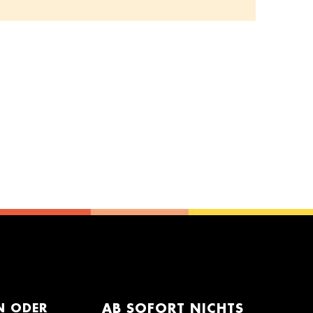
N ODER
AB SOFORT NICHTS