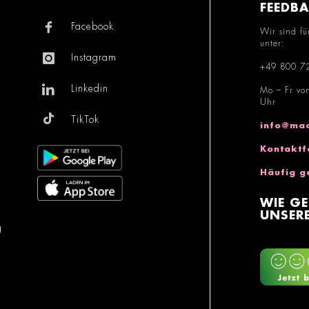
FEEDB
Facebook
Wir sind fü
unter:
Instagram
+49 800 7
Linkedin
Mo – Fr vo
Uhr
TikTok
info@mac
Kontaktf
Häufig g
WIE GE
UNSERE
g