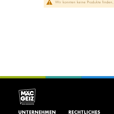
Wir konnten keine Produkte finden,
UNTERNEHMEN
RECHTLICHES