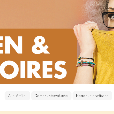
Alle Artikel
Damenunterwäsche
Herrenunterwäsche