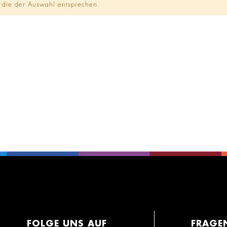
 die der Auswahl entsprechen.
FOLGE UNS AUF
FRAGE