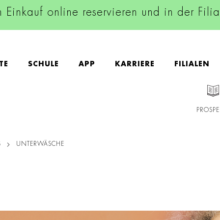
n Einkauf online reservieren und in der Fili
TE
SCHULE
APP
KARRIERE
FILIALEN
PROSPE
S
UNTERWÄSCHE