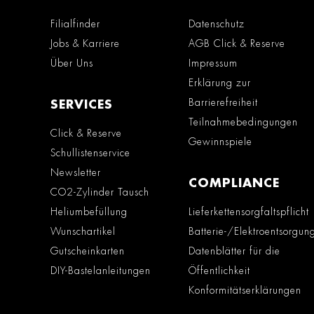
Filialfinder
Datenschutz
Jobs & Karriere
AGB Click & Reserve
Über Uns
Impressum
Erklärung zur
Barrierefreiheit
SERVICES
Teilnahmebedingungen
Click & Reserve
Gewinnspiele
Schullistenservice
Newsletter
COMPLIANCE
CO2-Zylinder Tausch
Heliumbefüllung
Lieferkettensorgfaltspflicht
Wunschartikel
Batterie-/Elektroentsorgun
Gutscheinkarten
Datenblätter für die
DIY-Bastelanleitungen
Öffentlichkeit
Konformitätserklärungen