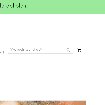
ale abholen!
SUCHE
MEIN WAREN
KTE
SUCHE