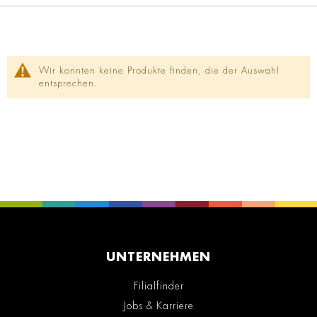
Wir konnten keine Produkte finden, die der Auswahl
entsprechen.
UNTERNEHMEN
Filialfinder
Jobs & Karriere