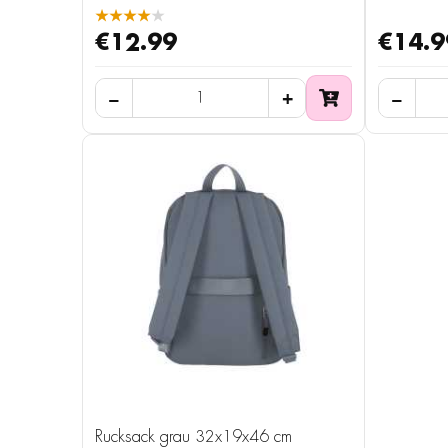
★★★★★
€12.99
€14.9
Rucksack grau 32x19x46 cm