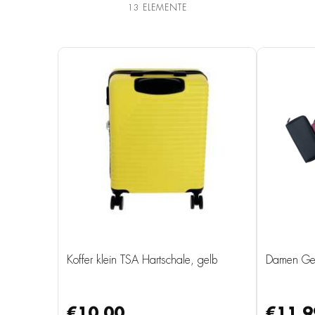
13
ELEMENTE
Koffer klein TSA Hartschale, gelb
Damen Ge
€10.00
€11.9