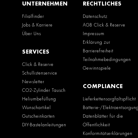
UNTERNEHMEN
RECHTLICHES
Filialfinder
Datenschutz
Jobs & Karriere
AGB Click & Reserve
Über Uns
Impressum
Erklärung zur
Barrierefreiheit
SERVICES
Teilnahmebedingungen
Click & Reserve
Gewinnspiele
Schullistenservice
Newsletter
COMPLIANCE
CO2-Zylinder Tausch
Heliumbefüllung
Lieferkettensorgfaltspflicht
Wunschartikel
Batterie-/Elektroentsorgun
Gutscheinkarten
Datenblätter für die
DIY-Bastelanleitungen
Öffentlichkeit
Konformitätserklärungen