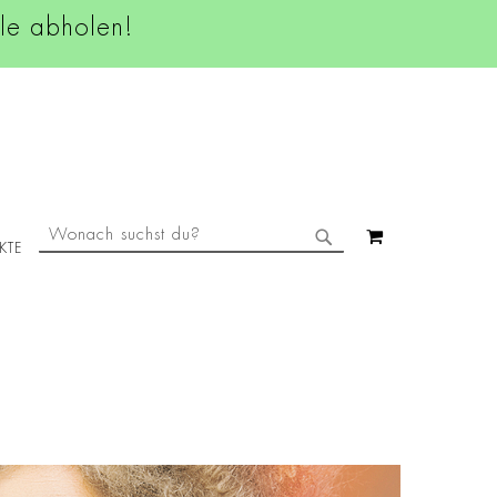
ale abholen!
SUCHE
MEIN WAREN
KTE
SUCHE