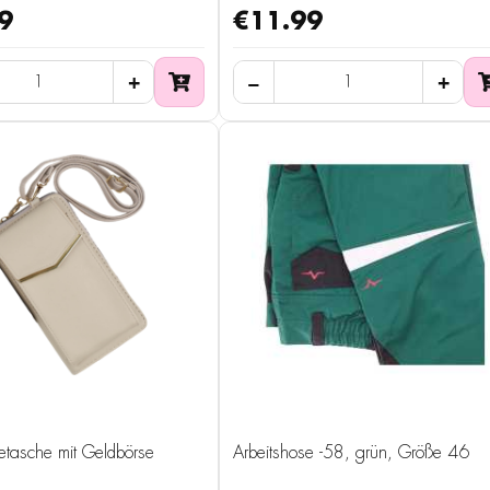
9
€11.99
etasche mit Geldbörse
Arbeitshose -58, grün, Größe 46