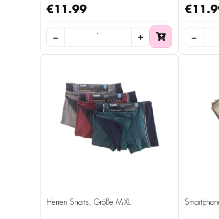
€11.99
€11.9
Herren Shorts, Größe M-XL
Smartphon