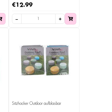
€12.99
Sitzhocker Outdoor aufblasbar