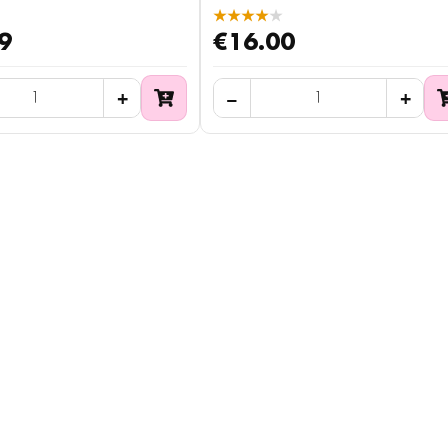
★★★★★
9
€16.00