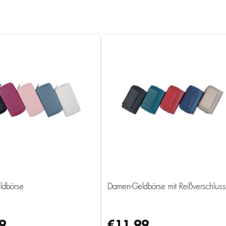
ldbörse
Damen-Geldbörse mit Reißverschluss
9
€11.99