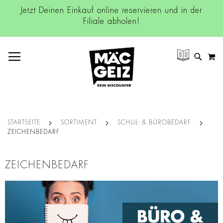
Jetzt Deinen Einkauf online reservieren und in der
Filiale abholen!
NAVIGATION UMSCHALTEN
M
SUCH
STARTSEITE
SORTIMENT
SCHUL- & BÜROBEDARF
ZEICHENBEDARF
ZEICHENBEDARF