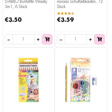
STABILO Buntstifte Woody
novooo Schulfarbkasten, 12
3in1, 6 Stück
Stück
★★★★★
€3.50
€3.59