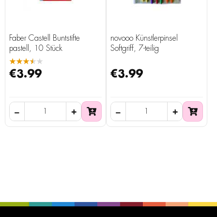
Faber Castell Buntstifte
novooo Künstlerpinsel
pastell, 10 Stück
Softgriff, 7-teilig
★★★★★
€3.99
€3.99