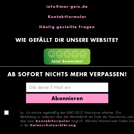
info@mac-geiz.de
Kontaktformular
Häufig gestellte Fragen
WIE GEFÄLLT DIR UNSERE WEBSITE?
AB SOFORT NICHTS MEHR VERPASSEN!
E-Mail-Adresse eingeben
Abonnieren
Ja, ich möchte regelmäßig den MÄC-GEIZ Newsletter erhalten. Die
Abmeldung ist jederzeit über den Abmeldelink am Ende des Newsletters oder
über unser
Kontaktformular
möglich. Weitere Informationen finden Sie
in der
Datenschutzerklärung
.