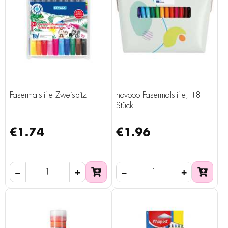
Fasermalstifte Zweispitz
novooo Fasermalstifte, 18
Stück
€1.74
€1.96