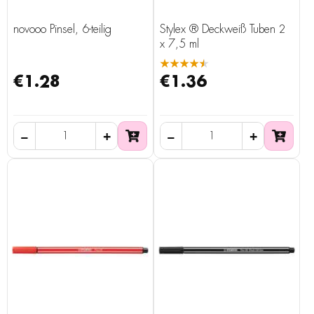
novooo Pinsel, 6-teilig
Stylex ® Deckweiß Tuben 2
x 7,5 ml
★★★★★
€1.28
€1.36