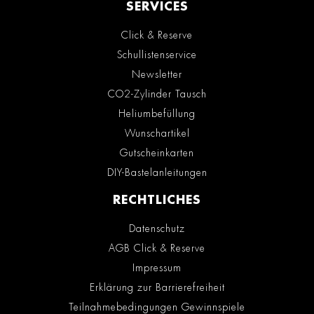
SERVICES
Click & Reserve
Schullistenservice
Newsletter
CO2-Zylinder Tausch
Heliumbefüllung
Wunschartikel
Gutscheinkarten
DIY-Bastelanleitungen
RECHTLICHES
Datenschutz
AGB Click & Reserve
Impressum
Erklärung zur Barrierefreiheit
Teilnahmebedingungen Gewinnspiele