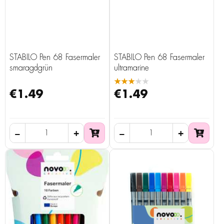
STABILO Pen 68 Fasermaler
STABILO Pen 68 Fasermaler
smaragdgrün
ultramarine
★★★★★
€1.49
€1.49