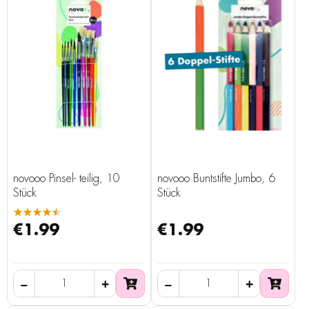
novooo Pinsel- teilig, 10
novooo Buntstifte Jumbo, 6
Stück
Stück
★★★★★
€1.99
€1.99