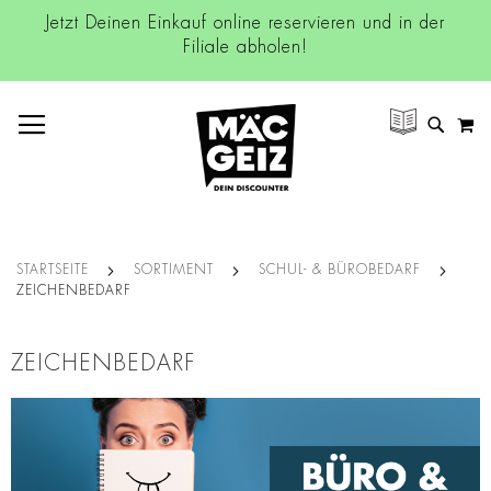
Jetzt Deinen Einkauf online reservieren und in der
Filiale abholen!
NAVIGATION UMSCHALTEN
M
SUCH
STARTSEITE
SORTIMENT
SCHUL- & BÜROBEDARF
ZEICHENBEDARF
ZEICHENBEDARF