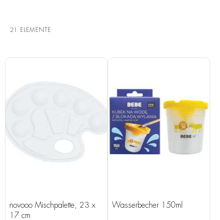
21
ELEMENTE
novooo Mischpalette, 23 x
Wasserbecher 150ml
17 cm