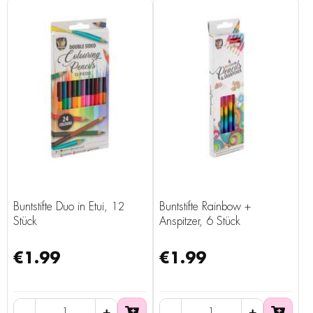
Buntstifte Duo in Etui, 12
Buntstifte Rainbow +
Stück
Anspitzer, 6 Stück
€1.99
€1.99