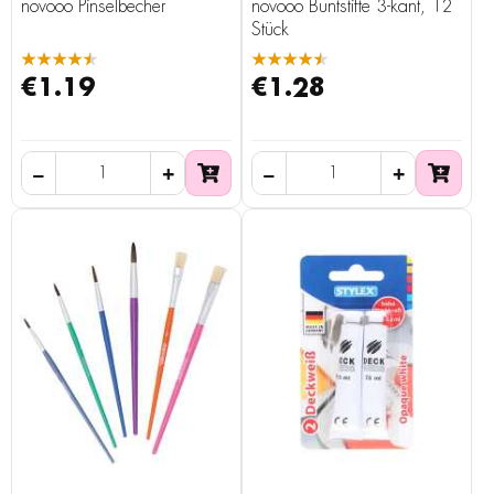
novooo Pinselbecher
novooo Buntstifte 3-kant, 12
Stück
★★★★★
★★★★★
€1.19
€1.28