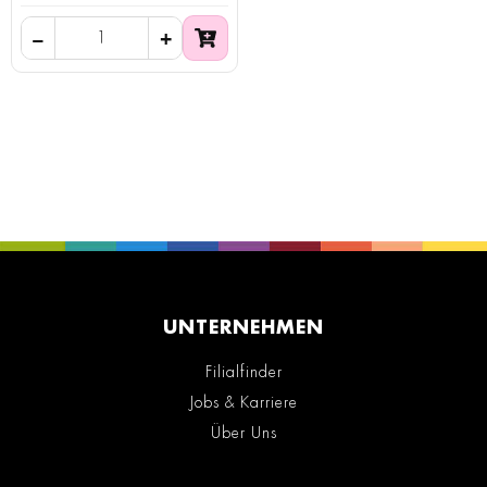
UNTERNEHMEN
Filialfinder
Jobs & Karriere
Über Uns