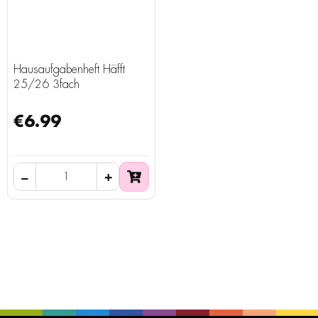
Hausaufgabenheft Häfft
25/26 3fach
€6.99