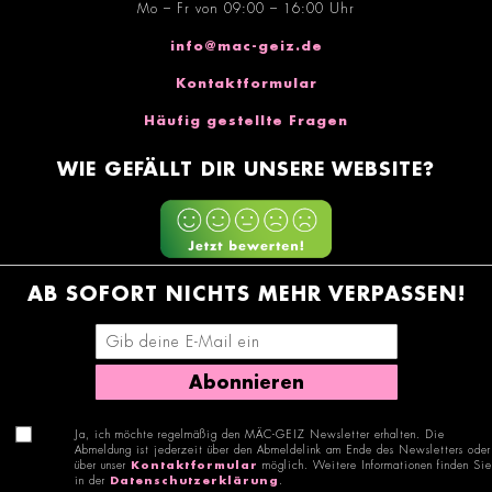
Mo – Fr von 09:00 – 16:00 Uhr
info@mac-geiz.de
Kontaktformular
Häufig gestellte Fragen
WIE GEFÄLLT DIR UNSERE WEBSITE?
AB SOFORT NICHTS MEHR VERPASSEN!
E-Mail-Adresse eingeben
Abonnieren
Ja, ich möchte regelmäßig den MÄC-GEIZ Newsletter erhalten. Die
Abmeldung ist jederzeit über den Abmeldelink am Ende des Newsletters oder
über unser
Kontaktformular
möglich. Weitere Informationen finden Sie
in der
Datenschutzerklärung
.