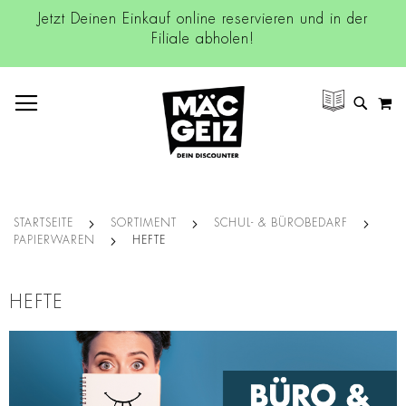
Jetzt Deinen Einkauf online reservieren und in der
Filiale abholen!
NAVIGATION UMSCHALTEN
M
SUCH
STARTSEITE
SORTIMENT
SCHUL- & BÜROBEDARF
PAPIERWAREN
HEFTE
HEFTE