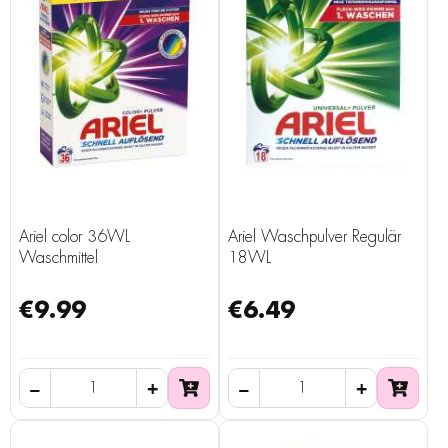
Ariel color 36WL
Ariel Waschpulver Regulär
Waschmittel
18WL
€9.99
€6.49