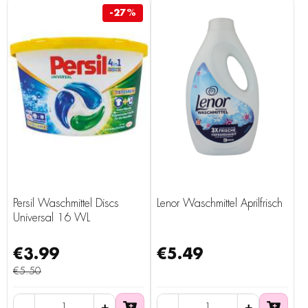
-27%
Persil Waschmittel Discs
Lenor Waschmittel Aprilfrisch
Universal 16 WL
€3.99
€5.49
€5.50