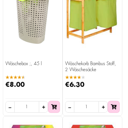
Wäschebox ;, 45 l
Wäschekorb Bambus Stoff,
2 Wäschesäcke
★★★★★
★★★★★
€8.00
€6.30