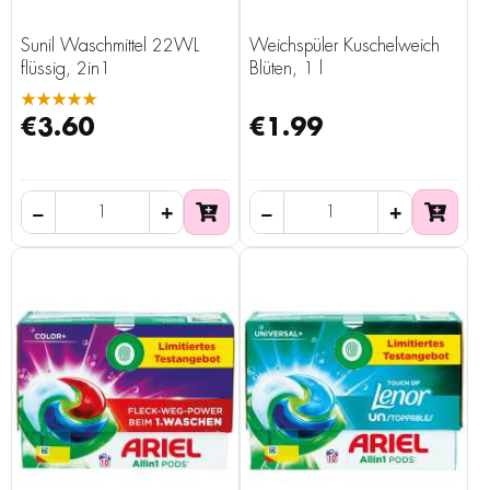
Sunil Waschmittel 22WL
Weichspüler Kuschelweich
flüssig, 2in1
Blüten, 1 l
★★★★★
€3.60
€1.99