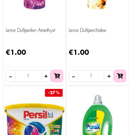
Lenor Duftperlen Amethyst
Lenor Duftperchidee
€1.00
€1.00
-27%