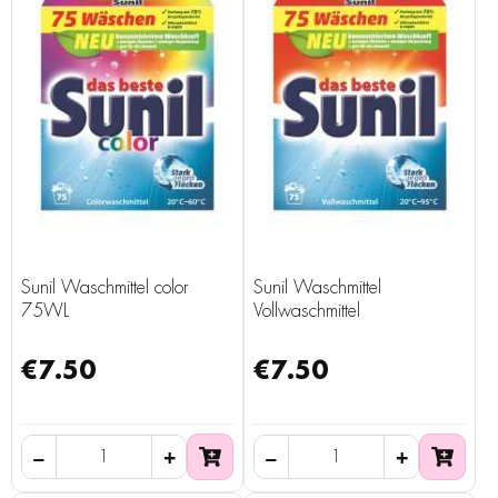
Sunil Waschmittel color
Sunil Waschmittel
75WL
Vollwaschmittel
€7.50
€7.50