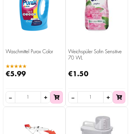
Waschmittel Purox Color
Weichspüler Sofin Sensitive
70 WL
★★★★★
€5.99
€1.50