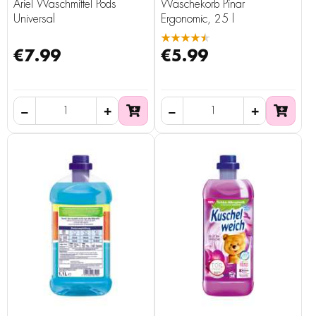
Ariel Waschmittel Pods
Wäschekorb Pinar
Universal
Ergonomic, 25 l
★★★★★
€7.99
€5.99