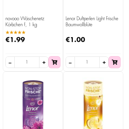
novooo Wäschenetz
Lenor Duftperlen Light Frische
Körbchen f, 1 kg
Baumwollblüte
★★★★★
€1.99
€1.00