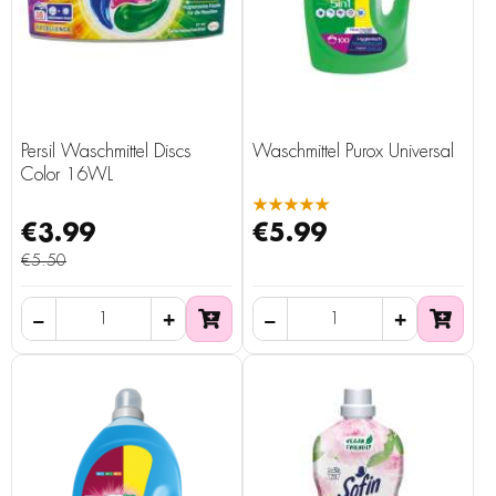
Persil Waschmittel Discs
Waschmittel Purox Universal
Color 16WL
★★★★★
€3.99
€5.99
€5.50