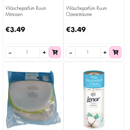
Wäscheparfüm Ruum
Wäscheparfüm Ruum
Mimosen
Ozeanträume
€3.49
€3.49