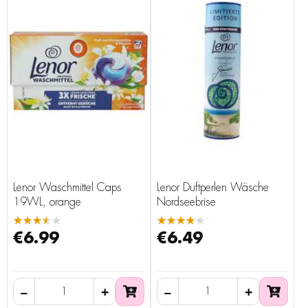
Lenor Waschmittel Caps
Lenor Duftperlen Wäsche
19WL, orange
Nordseebrise
★★★★★
★★★★★
€6.99
€6.49