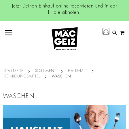
Jetzt Deinen Einkauf online reservieren und in der
Filiale abholen!
NAVIGATION UMSCHALTEN
M
SUCH
STARTSEITE
SORTIMENT
HAUSHALT
REINIGUNGSMITTEL
WASCHEN
WASCHEN