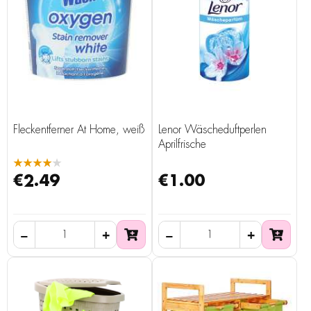
Fleckentferner At Home, weiß
Lenor Wäscheduftperlen
Aprilfrische
★★★★★
€2.49
€1.00