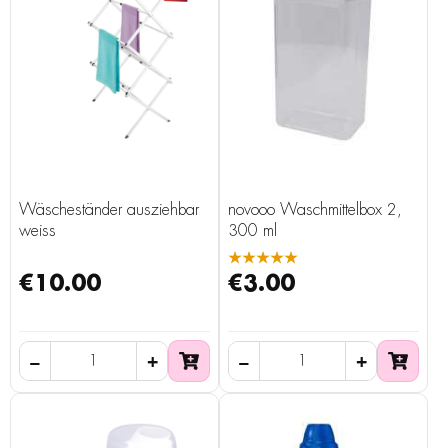
Wäscheständer ausziehbar
novooo Waschmittelbox 2,
weiss
300 ml
★★★★★
€10.00
€3.00