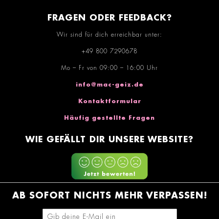
FRAGEN ODER FEEDBACK?
Wir sind für dich erreichbar unter:
+49 800 7290678
Mo – Fr von 09:00 – 16:00 Uhr
info@mac-geiz.de
Kontaktformular
Häufig gestellte Fragen
WIE GEFÄLLT DIR UNSERE WEBSITE?
AB SOFORT NICHTS MEHR VERPASSEN!
E-Mail-Adresse eingeben