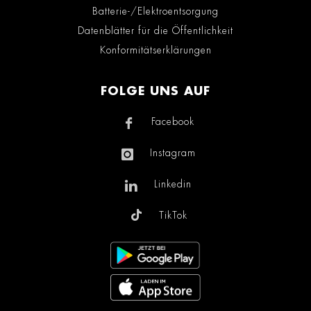
Batterie-/Elektroentsorgung
Datenblätter für die Öffentlichkeit
Konformitätserklärungen
FOLGE UNS AUF
Facebook
Instagram
Linkedin
TikTok