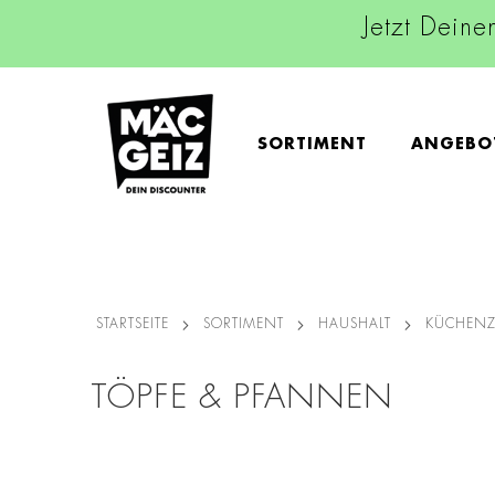
Jetzt Deine
SORTIMENT
ANGEBO
STARTSEITE
SORTIMENT
HAUSHALT
KÜCHEN
TÖPFE & PFANNEN