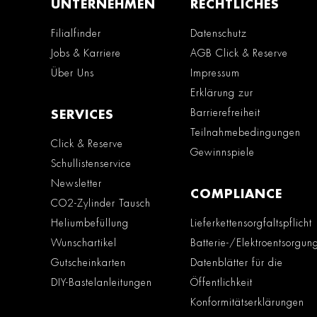
UNTERNEHMEN
RECHTLICHES
Filialfinder
Datenschutz
Jobs & Karriere
AGB Click & Reserve
Über Uns
Impressum
Erklärung zur
Barrierefreiheit
SERVICES
Teilnahmebedingungen
Click & Reserve
Gewinnspiele
Schullistenservice
Newsletter
COMPLIANCE
CO2-Zylinder Tausch
Heliumbefüllung
Lieferkettensorgfaltspflicht
Wunschartikel
Batterie-/Elektroentsorgun
Gutscheinkarten
Datenblätter für die
DIY-Bastelanleitungen
Öffentlichkeit
Konformitätserklärungen