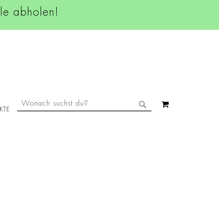
ale abholen!
SUCHE
MEIN WAREN
KTE
SUCHE