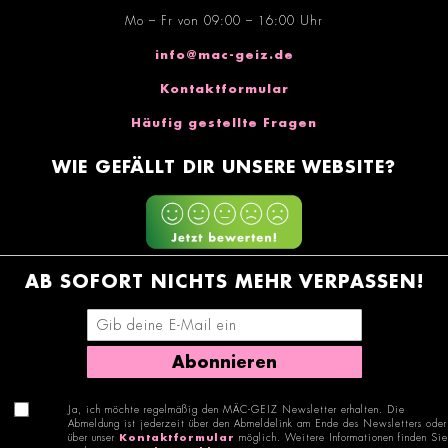
Mo – Fr von 09:00 – 16:00 Uhr
info@mac-geiz.de
Kontaktformular
Häufig gestellte Fragen
WIE GEFÄLLT DIR UNSERE WEBSITE?
AB SOFORT NICHTS MEHR VERPASSEN!
E-Mail-Adresse eingeben
Abonnieren
Ja, ich möchte regelmäßig den MÄC-GEIZ Newsletter erhalten. Die
Abmeldung ist jederzeit über den Abmeldelink am Ende des Newsletters oder
über unser
Kontaktformular
möglich. Weitere Informationen finden Sie