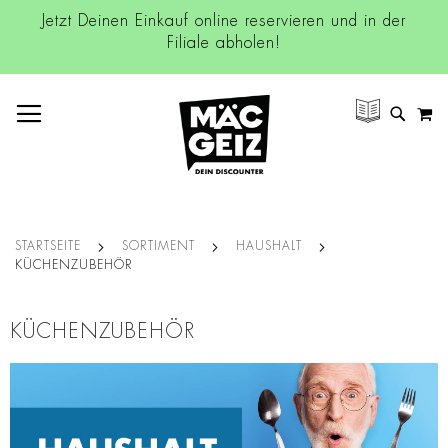
Jetzt Deinen Einkauf online reservieren und in der
Filiale abholen!
NAVIGATION UMSCHALTEN
M
SUCH
STARTSEITE
SORTIMENT
HAUSHALT
KÜCHENZUBEHÖR
KÜCHENZUBEHÖR