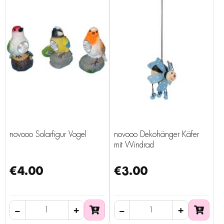
novooo Solarfigur Vogel
novooo Dekohänger Käfer
mit Windrad
€4.00
€3.00