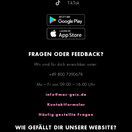
TikTok
FRAGEN ODER FEEDBACK?
Wir sind für dich erreichbar unter:
+49 800 7290678
Mo – Fr von 09:00 – 16:00 Uhr
info@mac-geiz.de
Kontaktformular
Häufig gestellte Fragen
WIE GEFÄLLT DIR UNSERE WEBSITE?