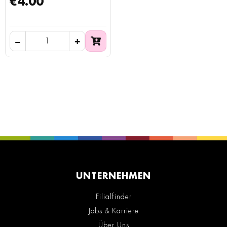
€4.00
UNTERNEHMEN
Filialfinder
Jobs & Karriere
Über Uns