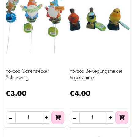
novooo Gartenstecker
novooo Bewegungsmelder
Solarzwerg
Vogelstimme
€3.00
€4.00