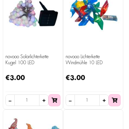
novooo Solarlichterkette
novooo Lichterkette
Kugel 100 LED
Windmühle 10 LED
€3.00
€3.00