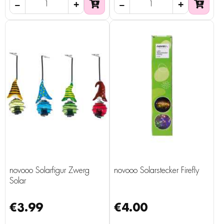
novooo Solarfigur Zwerg
novooo Solarstecker Firefly
Solar
€3.99
€4.00