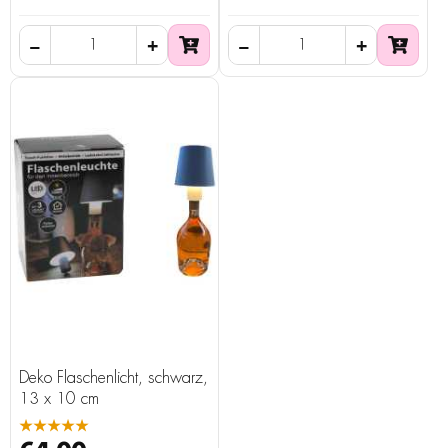
Deko Flaschenlicht, schwarz,
13 x 10 cm
★★★★★