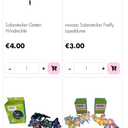
Solarstecker Garten
novooo Solarstecker Firefly
Windmühle
Laserblume
€4.00
€3.00