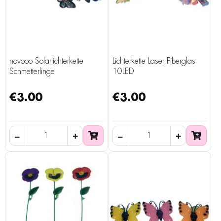
novooo Solarlichterkette
Lichterkette Laser Fiberglas
Schmetterlinge
10LED
€3.00
€3.00