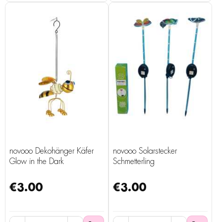
novooo Dekohänger Käfer
novooo Solarstecker
Glow in the Dark
Schmetterling
€3.00
€3.00