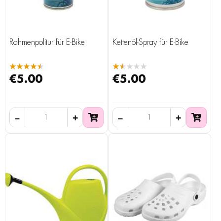
Rahmenpolitur für E-Bike
Kettenöl-Spray für E-Bike
★★★★★
★★★★★
€5.00
€5.00