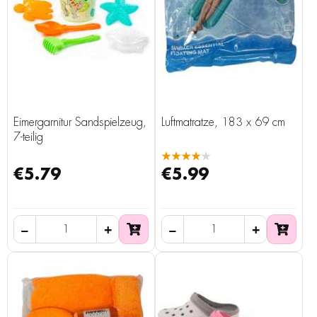
Eimergarnitur Sandspielzeug,
Luftmatratze, 183 x 69 cm
7-teilig
★★★★★
€5.79
€5.99