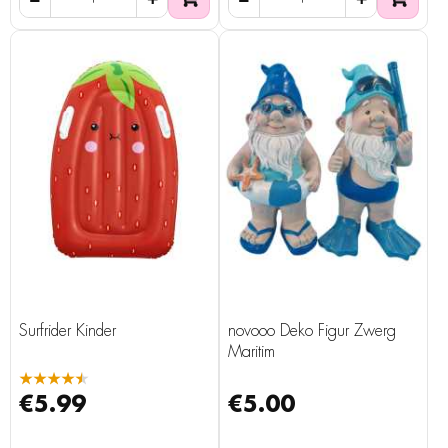
Surfrider Kinder
novooo Deko Figur Zwerg
Maritim
★★★★★
€5.99
€5.00