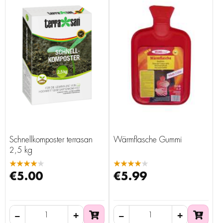
Schnellkomposter terrasan
Wärmflasche Gummi
2,5 kg
★★★★★
★★★★★
€5.00
€5.99