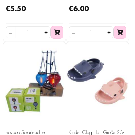
€5.50
€6.00
novooo Solarleuchte
Kinder Clog Hai, Größe 23-