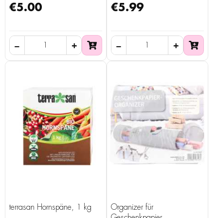
€5.00
€5.99
terrasan Hornspäne, 1 kg
Organizer für
Geschenkpapier