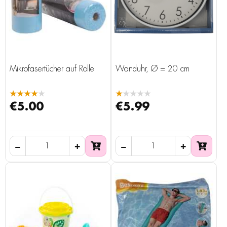
Mikrofasertücher auf Rolle
Wanduhr, Ø = 20 cm
★★★★★
★★★★★
€5.00
€5.99