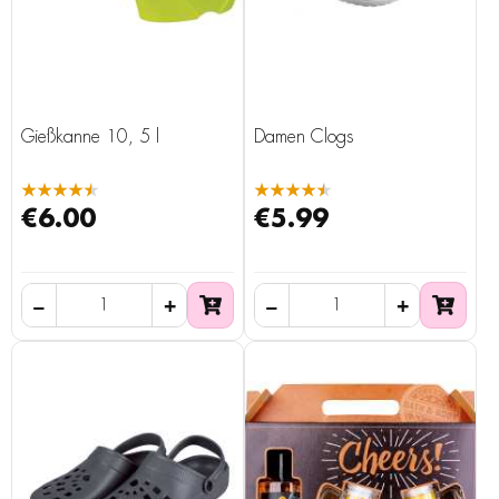
Gießkanne 10, 5 l
Damen Clogs
★★★★★
★★★★★
€6.00
€5.99