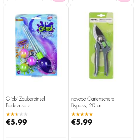
Glibbi Zauberpinsel
novooo Gartenschere
Badezusatz
Bypass, 20 cm
★★★★★
★★★★★
€5.99
€5.99