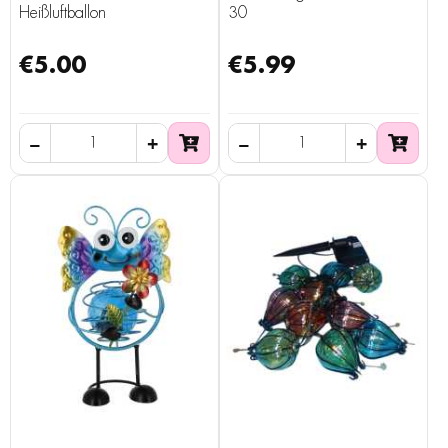
Heißluftballon
30
€5.00
€5.99