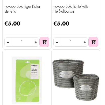
novooo Solarfigur Käfer
novooo Solarlichterkette
stehend
Heißluftballon
€5.00
€5.00