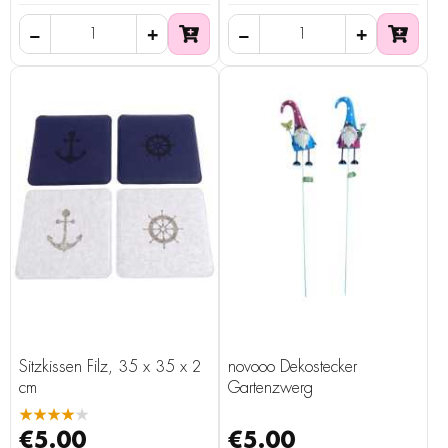
Sitzkissen Filz, 35 x 35 x 2
novooo Dekostecker
cm
Gartenzwerg
★★★★★
€5.00
€5.00