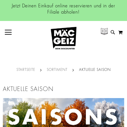
Jetzt Deinen Einkauf online reservieren und in der
Filiale abholen!
NAVIGATION UMSCHALTEN
M
SUCH
STARTSEITE
SORTIMENT
AKTUELLE SAISON
AKTUELLE SAISON