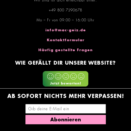
Wir sind für dich erreichbar unter:
+49 800 7290678
Mo – Fr von 09:00 – 16:00 Uhr
info@mac-geiz.de
Kontaktformular
Häufig gestellte Fragen
WIE GEFÄLLT DIR UNSERE WEBSITE?
AB SOFORT NICHTS MEHR VERPASSEN!
E-Mail-Adresse eingeben
Abonnieren