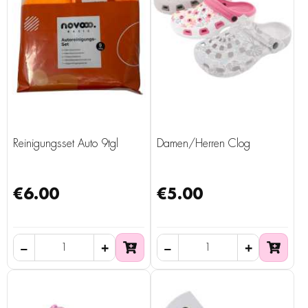
Reinigungsset Auto 9tgl
Damen/Herren Clog
€6.00
€5.00