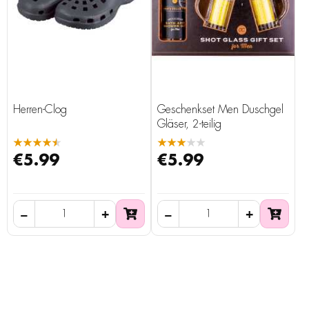
Herren-Clog
Geschenkset Men Duschgel
Gläser, 2-teilig
★★★★★
★★★★★
€5.99
€5.99