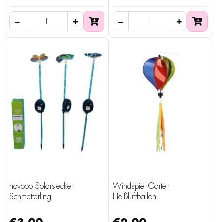
novooo Solarstecker
Windspiel Garten
Schmetterling
Heißluftballon