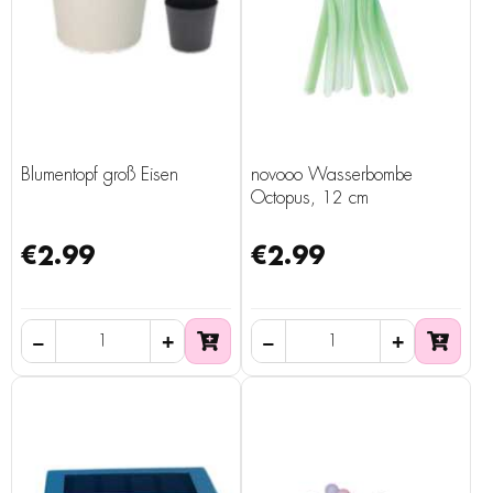
Blumentopf groß Eisen
novooo Wasserbombe
Octopus, 12 cm
€2.99
€2.99