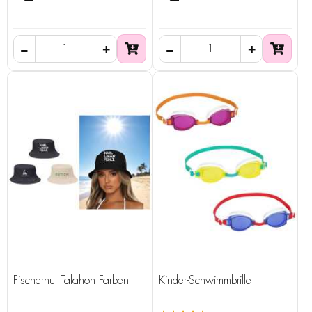
Fischerhut Talahon Farben
Kinder-Schwimmbrille