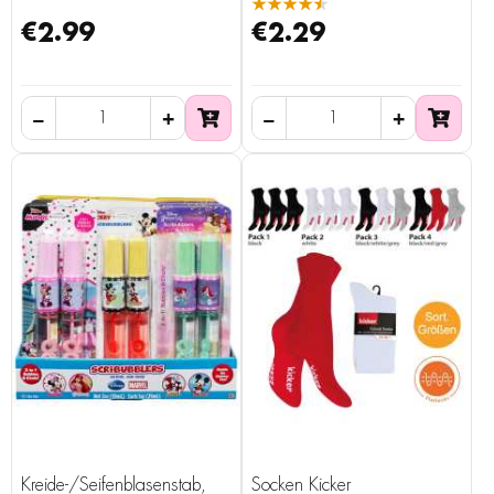
★★★★★
€2.99
€2.29
Kreide-/Seifenblasenstab,
Socken Kicker