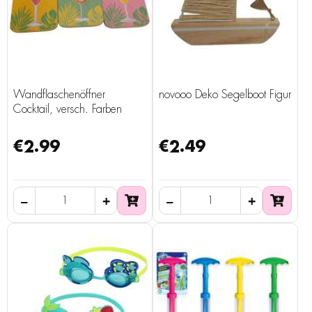
Wandflaschenöffner
novooo Deko Segelboot Figur
Cocktail, versch. Farben
€2.99
€2.49