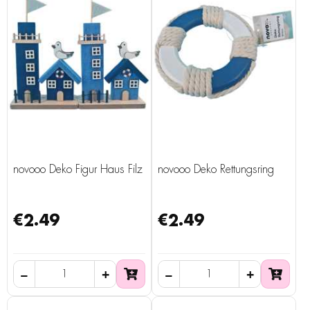
novooo Deko Figur Haus Filz
novooo Deko Rettungsring
€2.49
€2.49