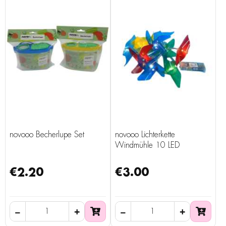
novooo Becherlupe Set
novooo Lichterkette
Windmühle 10 LED
€2.20
€3.00