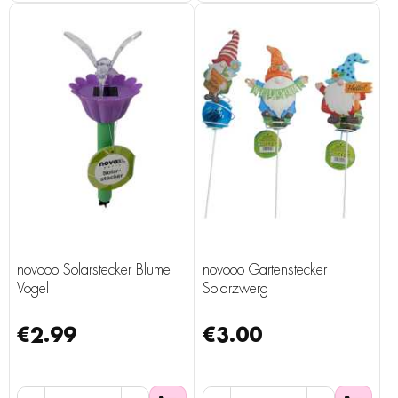
novooo Solarstecker Blume
novooo Gartenstecker
Vogel
Solarzwerg
€2.99
€3.00