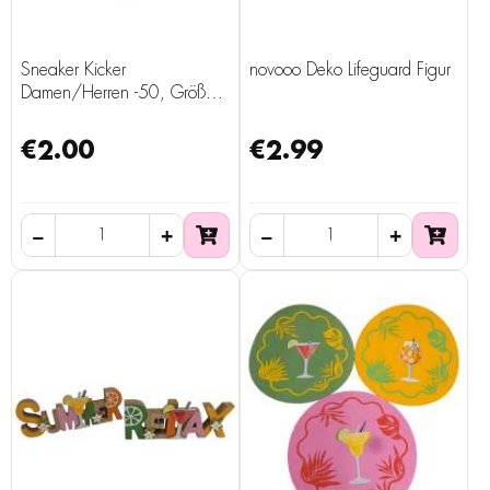
Sneaker Kicker
novooo Deko Lifeguard Figur
Damen/Herren -50, Größe
35, 3 Stück
€2.00
€2.99