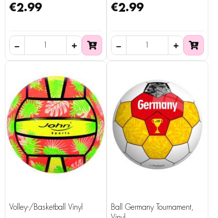
€2.99
€2.99
Volley-/Basketball Vinyl
Ball Germany Tournament,
Vinyl