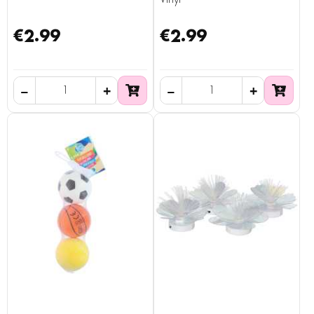
€2.99
€2.99