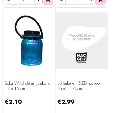
Solar Windlicht mit Juteband,
Lichterkette 15LED novooo,
11 x 15 cm
Kürbis, 170cm
€2.10
€2.99