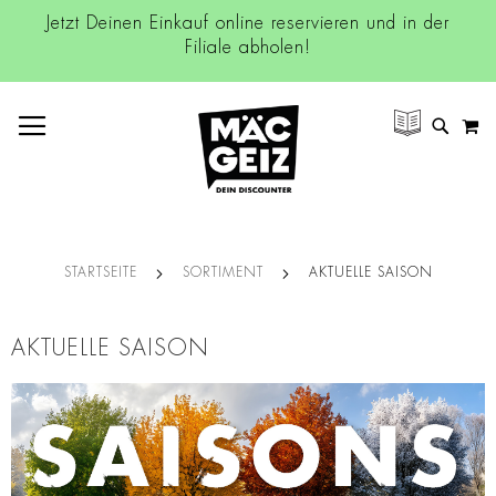
Jetzt Deinen Einkauf online reservieren und in der
Filiale abholen!
NAVIGATION UMSCHALTEN
M
SUCH
STARTSEITE
SORTIMENT
AKTUELLE SAISON
AKTUELLE SAISON