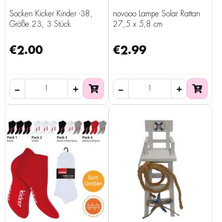
Socken Kicker Kinder -38,
novooo Lampe Solar Rattan
Größe 23, 3 Stück
27,5 x 5,8 cm
€2.00
€2.99