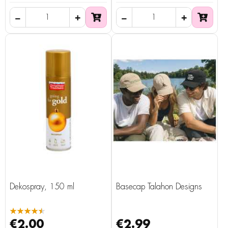
Dekospray, 150 ml
Basecap Talahon Designs
★★★★★
€2.00
€2.99