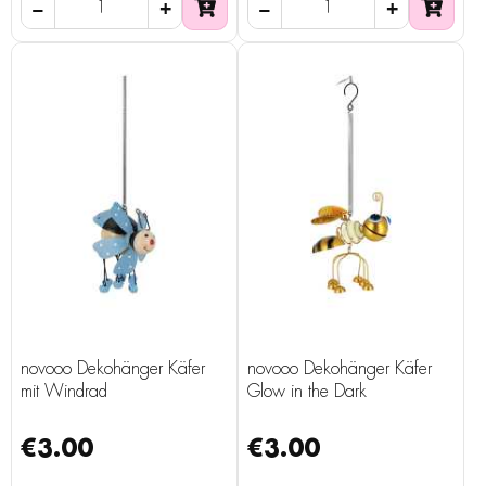
novooo Dekohänger Käfer
novooo Dekohänger Käfer
mit Windrad
Glow in the Dark
€3.00
€3.00