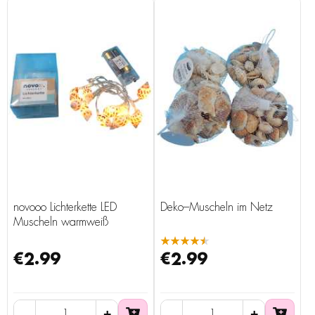
novooo Lichterkette LED
Deko–Muscheln im Netz
Muscheln warmweiß
★★★★★
€2.99
€2.99