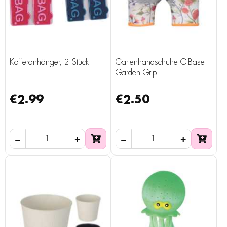
Kofferanhänger, 2 Stück
Gartenhandschuhe G-Base
Garden Grip
€2.99
€2.50