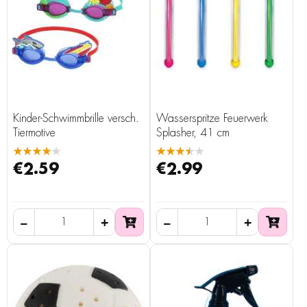
Kinder-Schwimmbrille versch.
Wasserspritze Feuerwerk
Tiermotive
Splasher, 41 cm
★★★★★
★★★★★
€2.59
€2.99