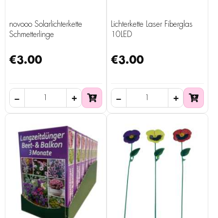
novooo Solarlichterkette
Lichterkette Laser Fiberglas
Schmetterlinge
10LED
€3.00
€3.00