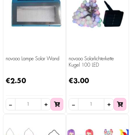
novooo Lampe Solar Wand
novooo Solarlichterkette
Kugel 100 LED
€2.50
€3.00