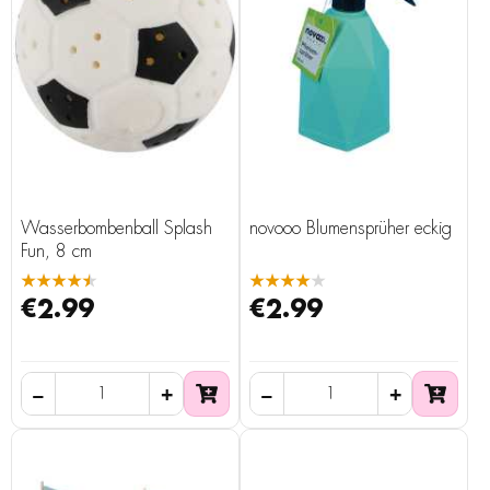
Wasserbombenball Splash
novooo Blumensprüher eckig
Fun, 8 cm
★★★★★
★★★★★
€2.99
€2.99