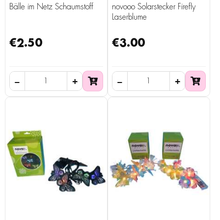
Bälle im Netz Schaumstoff
novooo Solarstecker Firefly
Laserblume
€2.50
€3.00