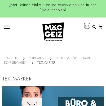
Jetzt Deinen Einkauf online reservieren und in der
Filiale abholen!
NAVIGATION UMSCHALTEN
M
SUCH
STARTSEITE
SORTIMENT
SCHUL- & BÜROBEDARF
SCHREIBWAREN
TEXTMARKER
TEXTMARKER